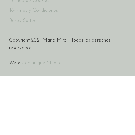
Política de Cookies
Términos y Condiciones
Bases Sorteo
Copyright 2021 Maria Miro | Todos los derechos
reservados
Web:
Comunique Studio