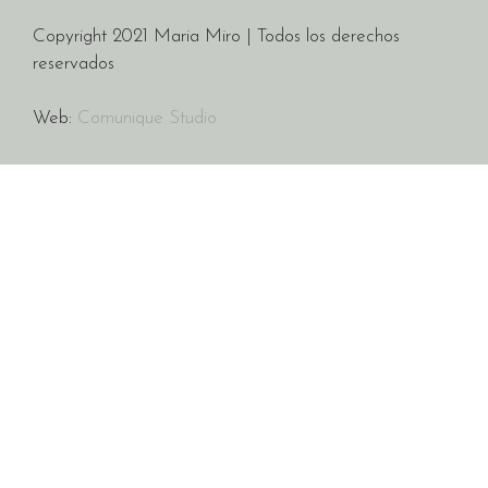
Copyright 2021 Maria Miro | Todos los derechos
reservados
Web:
Comunique Studio