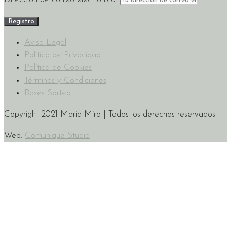
Aviso Legal
Política de Privacidad
Política de Cookies
Términos y Condiciones
Bases Sorteo
Copyright 2021 Maria Miro | Todos los derechos reservados
Web:
Comunique Studio