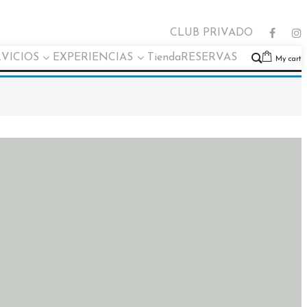
CLUB PRIVADO
RVICIOS
EXPERIENCIAS
Tienda
RESERVAS
My cart