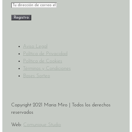
Aviso Legal
Política de Privacidad
Política de Cookies
Términos y Condiciones
Bases Sorteo
Copyright 2021 Maria Miro | Todos los derechos
reservados
Web:
Comunique Studio